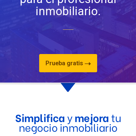
inmobiliario.
Prueba gratis
Simplifica
y
mejora
tu
negocio inmobiliario