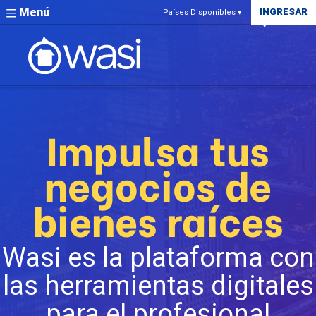
Menú
INGRESAR
Países Disponibles ▾
Impulsa tus
negocios de
bienes raíces
Wasi es la plataforma con
las herramientas digitales
para el profesional