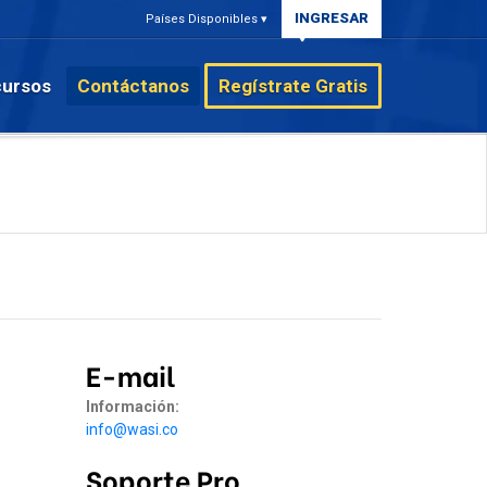
INGRESAR
Países Disponibles ▾
ursos
Contáctanos
Regístrate Gratis
E-mail
Información:
info@wasi.co
Soporte Pro