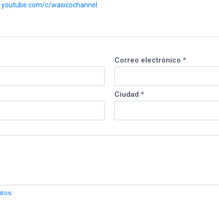
:
youtube.com/c/wasicochannel
Correo electrónico *
Ciudad *
atos
.