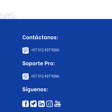
Contáctanos:
+57 312 437 9266
Soporte Pro:
+57 312 437 9266
Síguenos: