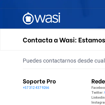
Contacta a Wasi: Estamos
Puedes contactarnos desde cual
Soporte Pro
Rede
+57 312 437 9266
Faceboo
Twitter:
Linkedin
Instagr