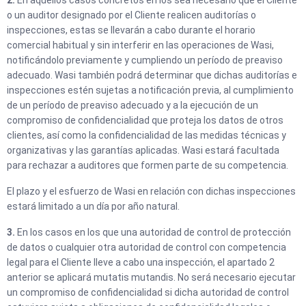
2.
En aquellos casos concretos en los sea necesario que el Cliente
o un auditor designado por el Cliente realicen auditorías o
inspecciones, estas se llevarán a cabo durante el horario
comercial habitual y sin interferir en las operaciones de Wasi,
notificándolo previamente y cumpliendo un período de preaviso
adecuado. Wasi también podrá determinar que dichas auditorías e
inspecciones estén sujetas a notificación previa, al cumplimiento
de un período de preaviso adecuado y a la ejecución de un
compromiso de confidencialidad que proteja los datos de otros
clientes, así como la confidencialidad de las medidas técnicas y
organizativas y las garantías aplicadas. Wasi estará facultada
para rechazar a auditores que formen parte de su competencia.
El plazo y el esfuerzo de Wasi en relación con dichas inspecciones
estará limitado a un día por año natural.
3.
En los casos en los que una autoridad de control de protección
de datos o cualquier otra autoridad de control con competencia
legal para el Cliente lleve a cabo una inspección, el apartado 2
anterior se aplicará mutatis mutandis. No será necesario ejecutar
un compromiso de confidencialidad si dicha autoridad de control