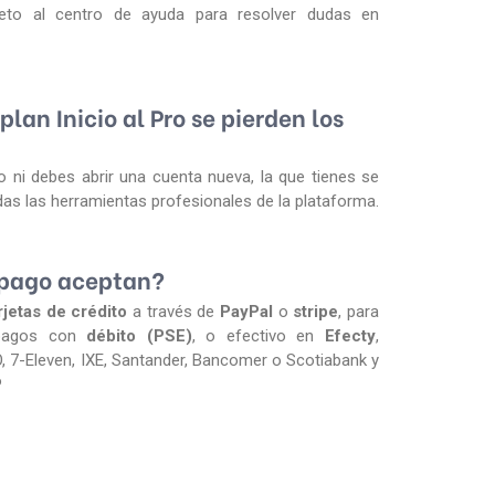
to al centro de ayuda para resolver dudas en
plan Inicio al Pro se pierden los
o ni debes abrir una cuenta nueva, la que tienes se
odas las herramientas profesionales de la plataforma.
 pago aceptan?
rjetas de crédito
a través de
PayPal
o
stripe
, para
 pagos con
débito (PSE)
, o efectivo en
Efecty
,
, 7-Eleven, IXE, Santander, Bancomer o Scotiabank y
P