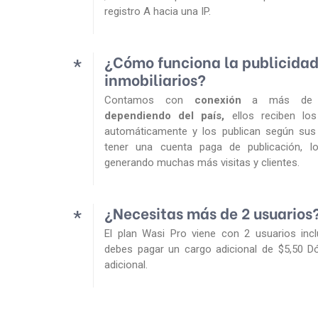
registro A hacia una IP.
¿Cómo funciona la publicidad
*
inmobiliarios?
Contamos con
conexión
a más d
dependiendo del país,
ellos reciben lo
automáticamente y los publican según sus p
tener una cuenta paga de publicación, lo
generando muchas más visitas y clientes.
¿Necesitas más de 2 usuarios
*
El plan Wasi Pro viene con 2 usuarios incl
debes pagar un cargo adicional
de
$5,50 D
adicional.