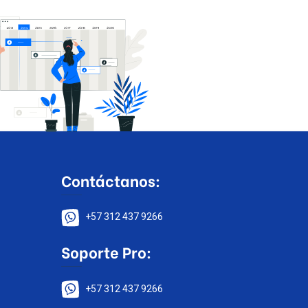
Contáctanos:
+57 312 437 9266
Soporte Pro:
+57 312 437 9266