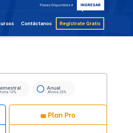
INGRESAR
Países Disponibles ▾
ursos
Contáctanos
Regístrate Gratis
emestral
Anual
horra 10%
Ahorra 20%
Plan Pro