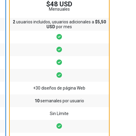
$48 USD
Mensuales
2
usuarios incluidos, usuarios adicionales a
$5,50
USD
por mes
+30 diseños de página Web
10
semanales por usuario
Sin Límite