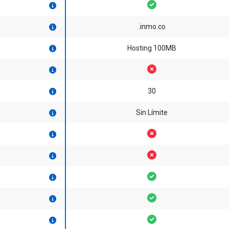
.inmo.co
Hosting 100MB
30
Sin Límite