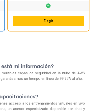
Elegir
 está mi información?
r múltiples capas de seguridad en la nube de AWS
garantizamos un tiempo en línea de 99.95% al año.
capacitaciones?
tienes acceso a los entrenamientos virtuales en vivo
a, un asesor especializado disponible por chat y