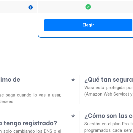
Elegir
nimo de
¿Qué tan segura
*
Wasi está protegida po
(Amazon Web Service) y 
se paga cuando lo vas a usar,
desees.
¿Cómo son las 
*
a tengo registrado?
Si estás en el plan Pro 
programados cada seman
n solo cambiando los DNS o el